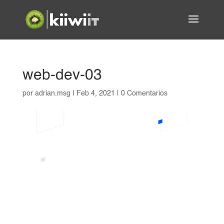
web-dev-03
por
adrian.msg
|
Feb 4, 2021
|
0 Comentarios