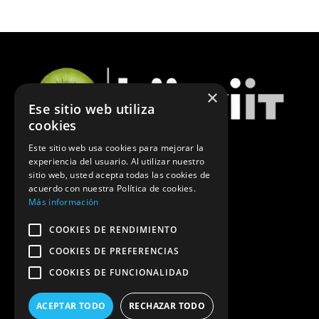
×
Ese sitio web utiliza
cookies
Este sitio web usa cookies para mejorar la
experiencia del usuario. Al utilizar nuestro
ÚLTIMAS NOTICIAS DE MARKETING
sitio web, usted acepta todas las cookies de
acuerdo con nuestra Política de cookies.
POLÍTICA DE PRIVACIDAD
Más información
COOKIES DE RENDIMIENTO
COOKIES DE PREFERENCIAS
COOKIES DE FUNCIONALIDAD
ACEPTAR TODO
RECHAZAR TODO