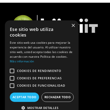
×
Ese sitio web utiliza
cookies
Este sitio web usa cookies para mejorar la
experiencia del usuario. Al utilizar nuestro
ÚLTIMAS NOTICIAS DE MARKETING
sitio web, usted acepta todas las cookies de
acuerdo con nuestra Política de cookies.
POLÍTICA DE PRIVACIDAD
Más información
COOKIES DE RENDIMIENTO
COOKIES DE PREFERENCIAS
COOKIES DE FUNCIONALIDAD
ACEPTAR TODO
RECHAZAR TODO
MOSTRAR DETALLES