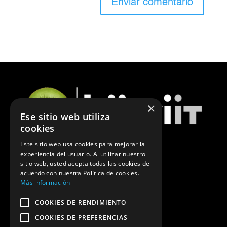
×
Ese sitio web utiliza
cookies
Este sitio web usa cookies para mejorar la
experiencia del usuario. Al utilizar nuestro
ÚLTIMAS NOTICIAS DE MARKETING
sitio web, usted acepta todas las cookies de
acuerdo con nuestra Política de cookies.
POLÍTICA DE PRIVACIDAD
Más información
COOKIES DE RENDIMIENTO
COOKIES DE PREFERENCIAS