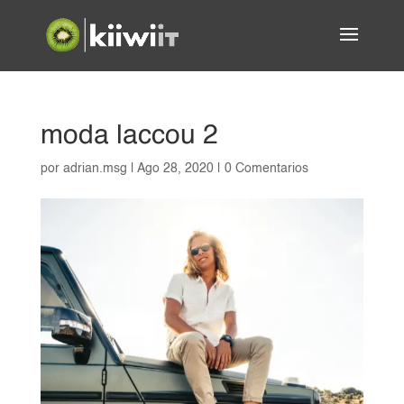
moda laccou 2
por
adrian.msg
|
Ago 28, 2020
|
0 Comentarios