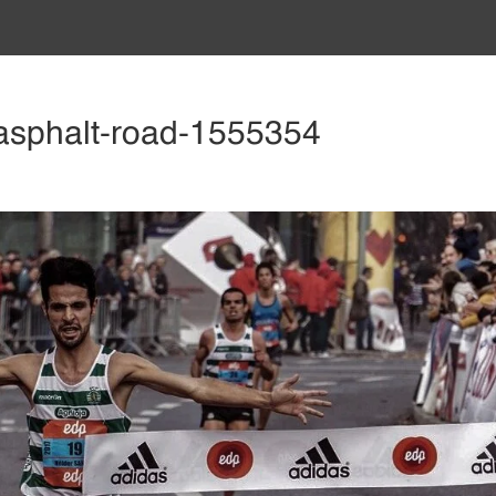
asphalt-road-1555354