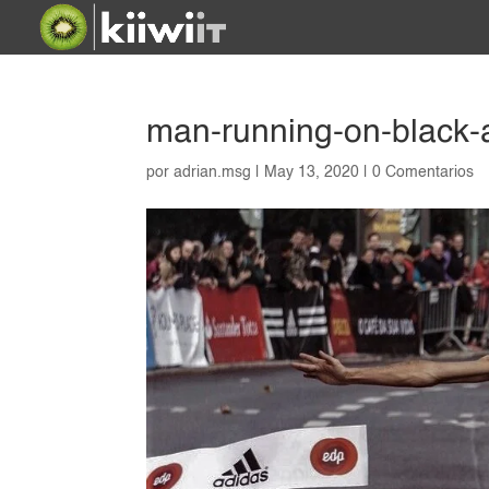
man-running-on-black-
por
adrian.msg
|
May 13, 2020
|
0 Comentarios