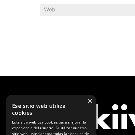
×
Ese sitio web utiliza
cookies
Este sitio web usa cookies para mejorar la
experiencia del usuario. Al utilizar nuestro
sitio web, usted acepta todas las cookies de