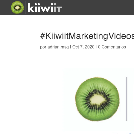
#KiiwiitMarketingVideos
por
adrian.msg
|
Oct 7, 2020
|
0 Comentarios