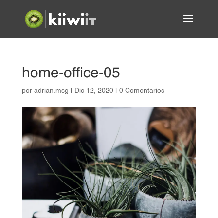
home-office-05
por
adrian.msg
|
Dic 12, 2020
|
0 Comentarios