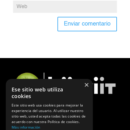
×
Ese sitio web utiliza
cookies
Este sitio web usa cookies para mejorar la
experiencia del usuario. Al utilizar nuestro
ÚLTIMAS NOTICIAS DE MARKETING
sitio web, usted acepta todas las cookies de
acuerdo con nuestra Política de cookies.
POLÍTICA DE PRIVACIDAD
Más información