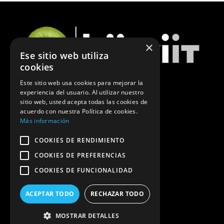
×
Ese sitio web utiliza
cookies
Este sitio web usa cookies para mejorar la
experiencia del usuario. Al utilizar nuestro
ÚLTIMAS NOTICIAS DE MARKETING
sitio web, usted acepta todas las cookies de
acuerdo con nuestra Política de cookies.
POLÍTICA DE PRIVACIDAD
Más información
COOKIES DE RENDIMIENTO
COOKIES DE PREFERENCIAS
COOKIES DE FUNCIONALIDAD
ACEPTAR TODO
RECHAZAR TODO
MOSTRAR DETALLES
DESIGNED AND CREATED BY