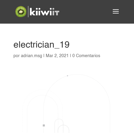
electrician_19
por
adrian.msg
|
Mar 2, 2021
|
0 Comentarios