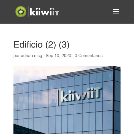
Edificio (2) (3)
por
adrian.msg
|
Sep 10, 2020
|
0 Comentarios