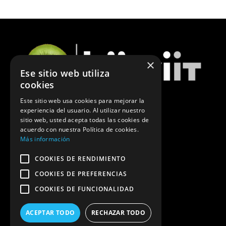
×
Ese sitio web utiliza
cookies
Este sitio web usa cookies para mejorar la
experiencia del usuario. Al utilizar nuestro
ÚLTIMAS NOTICIAS DE MARKETING
sitio web, usted acepta todas las cookies de
acuerdo con nuestra Política de cookies.
POLÍTICA DE PRIVACIDAD
Más información
COOKIES DE RENDIMIENTO
COOKIES DE PREFERENCIAS
COOKIES DE FUNCIONALIDAD
ACEPTAR TODO
RECHAZAR TODO