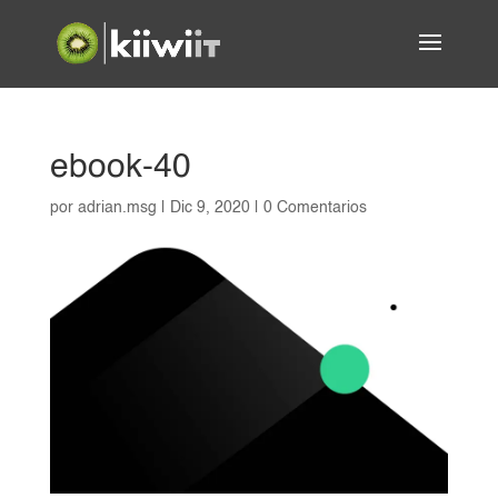
ebook-40
por
adrian.msg
|
Dic 9, 2020
|
0 Comentarios