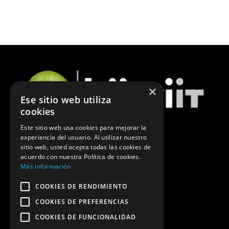
×
Ese sitio web utiliza
cookies
Este sitio web usa cookies para mejorar la
experiencia del usuario. Al utilizar nuestro
ÚLTIMAS NOTICIAS DE MARKETING
sitio web, usted acepta todas las cookies de
acuerdo con nuestra Política de cookies.
POLÍTICA DE PRIVACIDAD
Más información
COOKIES DE RENDIMIENTO
COOKIES DE PREFERENCIAS
COOKIES DE FUNCIONALIDAD