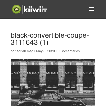
black-convertible-coupe-
3111643 (1)
por
adrian.msg
|
May 8, 2020
|
0 Comentarios