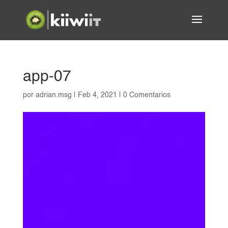
app-07
por
adrian.msg
|
Feb 4, 2021
|
0 Comentarios