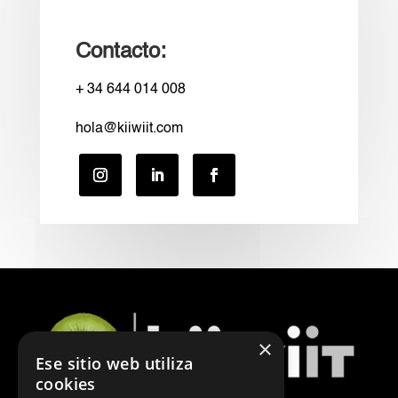
Contacto:
+ 34 644 014 008
hola@kiiwiit.com
×
Ese sitio web utiliza
cookies